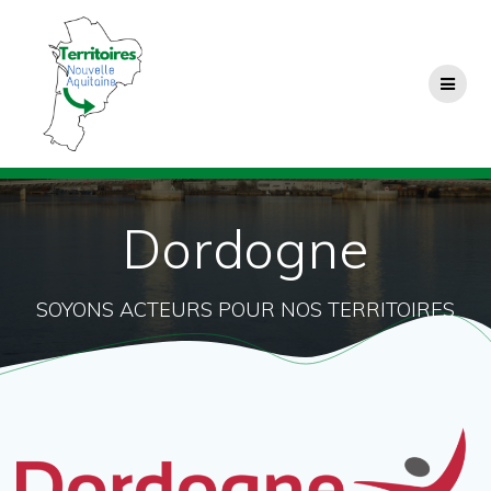
Passer
au
contenu
Dordogne
SOYONS ACTEURS POUR NOS TERRITOIRES