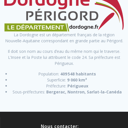
La Dordogne est un département français de la région
Nouvelle-Aquitaine correspondant en grande partie au Périgord.
Il doit son nom au cours d’eau du même nom qui le traverse.
L’Insee et la Poste lui attribuent le code 24. Sa préfecture est
Périgueux.
Population:
409 548 habitants
Superficie:
9 060
km²
Préfecture:
Périgueux
Sous-préfectures:
Bergerac, Nontron, Sarlat-la-Canéda
Nous contacter: