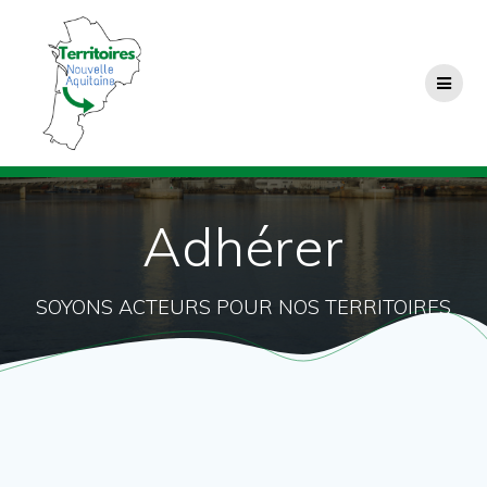
Passer
au
contenu
Adhérer
SOYONS ACTEURS POUR NOS TERRITOIRES