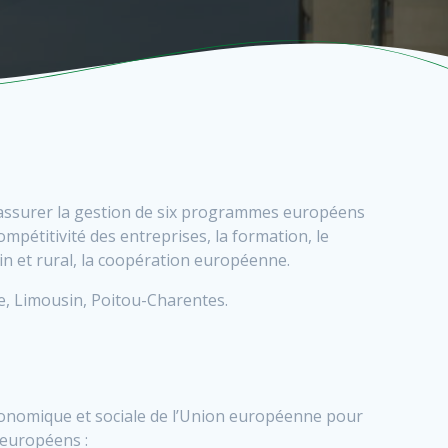
 assurer la gestion de six programmes européens
mpétitivité des entreprises, la formation, le
in et rural, la coopération européenne.
e, Limousin, Poitou-Charentes.
conomique et sociale de l’Union européenne pour
 européens :