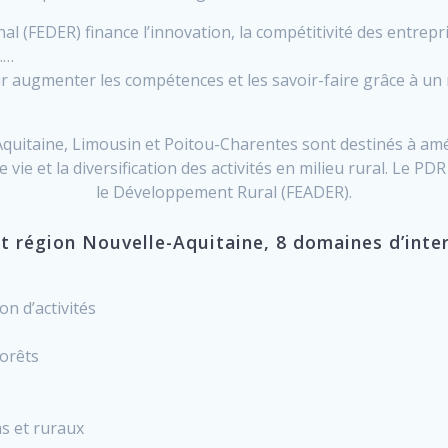
(FEDER) finance l’innovation, la compétitivité des entrepri
……
ur augmenter les compétences et les savoir-faire grâce à un
itaine, Limousin et Poitou-Charentes sont destinés à amélio
e vie et la diversification des activités en milieu rural. Le 
le Développement Rural (FEADER).
t région Nouvelle-Aquitaine, 8 domaines d’inter
on d’activités
forêts
s et ruraux