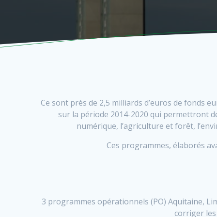
Ce sont près de 2,5 milliards d’euros de fonds
sur la période 2014-2020 qui permettront de 
numérique, l’agriculture et forêt, l’e
Ces programmes, élaborés avan
3 programmes opérationnels (PO) Aquitaine, Lim
corriger le