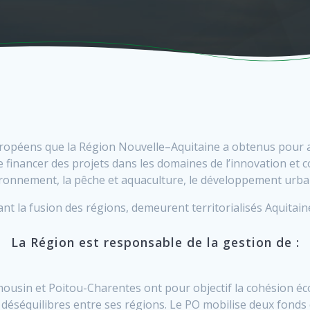
 européens que la Région Nouvelle–Aquitaine a obtenus pour
financer des projets dans les domaines de l’innovation et co
nvironnement, la pêche et aquaculture, le développement urba
t la fusion des régions, demeurent territorialisés Aquitain
La Région est responsable de la gestion de :
ousin et Poitou-Charentes ont pour objectif la cohésion é
s déséquilibres entre ses régions. Le PO mobilise deux fonds