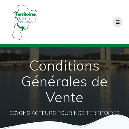
Passer
au
contenu
Conditions
Générales de
Vente
SOYONS ACTEURS POUR NOS TERRITOIRES